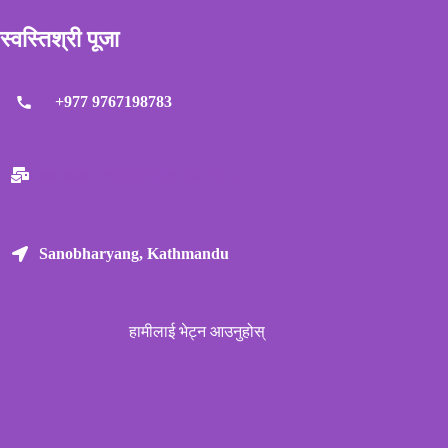
स्वस्तिश्री पूजा
+977 9767198783
swostishreepooja@gmail.com
Sanobharyang, Kathmandu
हामीलाई भेट्न आउनुहोस्