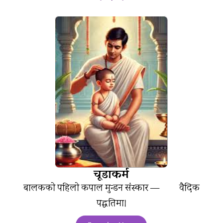
चूडाकर्म
बालकको पहिलो कपाल मुन्डन संस्कार — वैदिक
पद्धतिमा।