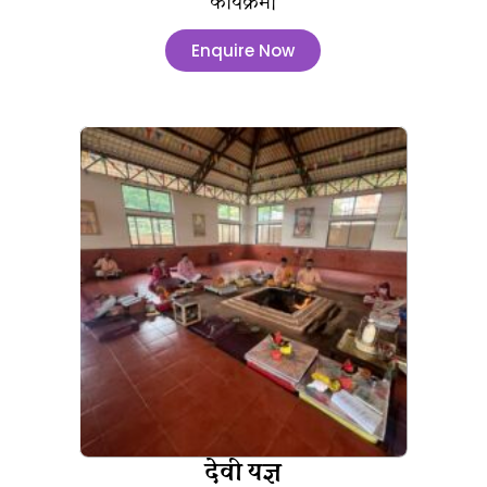
कार्यक्रम।
Enquire Now
देवी यज्ञ