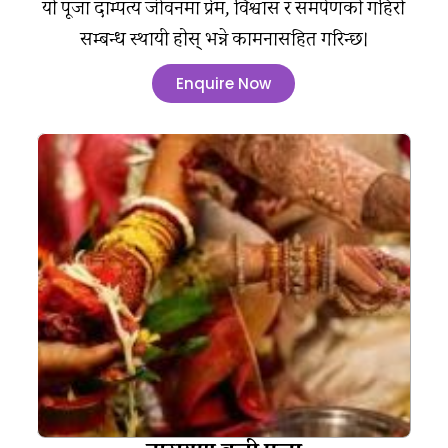
यो पूजा दाम्पत्य जीवनमा प्रेम, विश्वास र समर्पणको गहिरो
सम्बन्ध स्थायी होस् भन्ने कामनासहित गरिन्छ।
Enquire Now