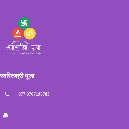
स्वस्तिश्री पूजा
+977 9767198783
swostishreepooja@gmail.com