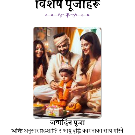
विशेष पूजाहरू
जन्मदिन पूजा
व्यक्ति अनुसार ग्रहशान्ति र आयु वृद्धि कामनाका साथ गरिने