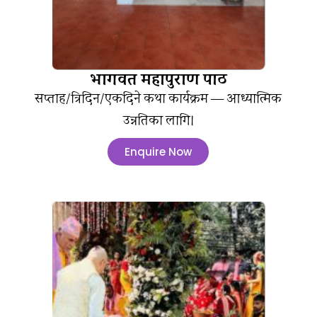
भागवत महापुराण पाठ
सप्ताह/त्रिदिन/एकदिने कथा कार्यक्रम — आध्यात्मिक
उन्नतिका लागि।
Enquire Now