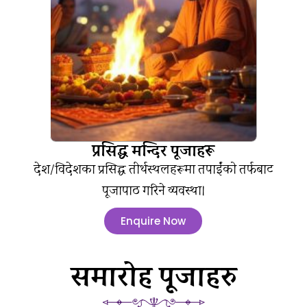
प्रसिद्ध मन्दिर पूजाहरू
देश/विदेशका प्रसिद्ध तीर्थस्थलहरूमा तपाईंको तर्फबाट
पूजापाठ गरिने व्यवस्था।
Enquire Now
समारोह पूजाहरु