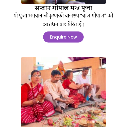
सन्तान गोपाल मन्त्र पूजा
यो पूजा भगवान श्रीकृष्णको बालरूप “बाल गोपाल” को
आराधनाबाट प्रेरित हो।
Enquire Now