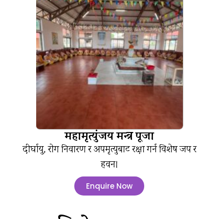
महामृत्युंजय मन्त्र पूजा
दीर्घायु, रोग निवारण र अपमृत्युबाट रक्षा गर्न विशेष जप र
हवन।
Enquire Now