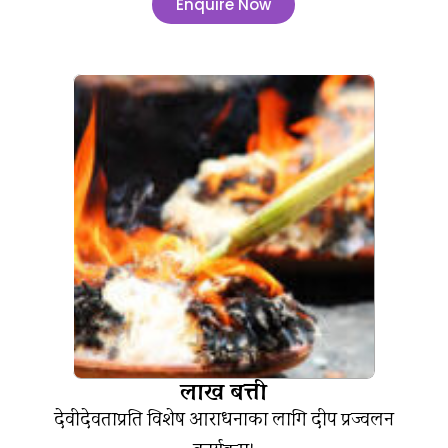
Enquire Now
लाख बत्ती
देवीदेवताप्रति विशेष आराधनाका लागि दीप प्रज्वलन