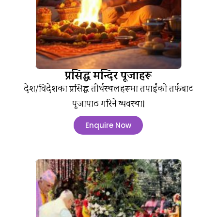
प्रसिद्ध मन्दिर पूजाहरू
देश/विदेशका प्रसिद्ध तीर्थस्थलहरूमा तपाईंको तर्फबाट
पूजापाठ गरिने व्यवस्था।
Enquire Now