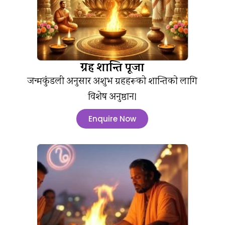
ग्रह शान्ति पूजा
जन्मकुंडली अनुसार अशुभ ग्रहहरूको शान्तिको लागि
विशेष अनुष्ठान।
Enquire Now