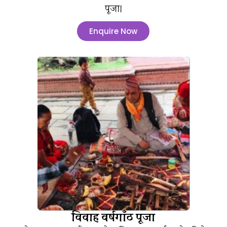
पूजा।
Enquire Now
विवाह वर्षगाँठ पूजा