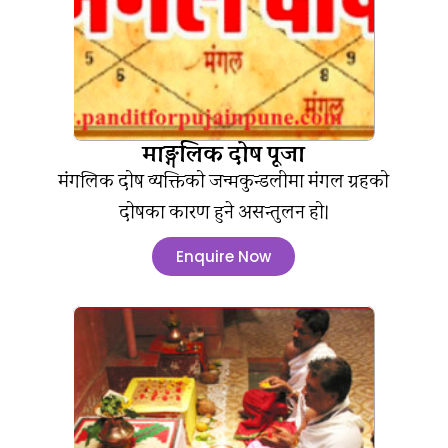
माङ्गलिक दोष पूजा
मंगलिक दोष व्यक्तिको जन्मकुन्डलीमा मंगल ग्रहको
दोषका कारण हुने असन्तुलन हो।
Enquire Now