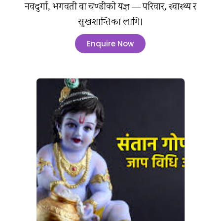
नवदुर्गा, भगवती वा चण्डीको यज्ञ — परिवार, स्वास्थ्य र
सुखशान्तिका लागि।
Enquire Now