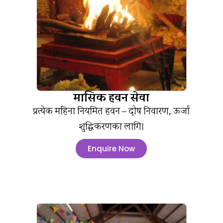
मासिक हवन सेवा
प्रत्येक महिना नियमित हवन – दोष निवारण, ऊर्जा
शुद्धिकरणका लागि।
Enquire Now