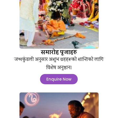
समारोह पूजाहरु
जन्मकुंडली अनुसार अशुभ ग्रहहरूको शान्तिको लागि
विशेष अनुष्ठान।
Enquire Now