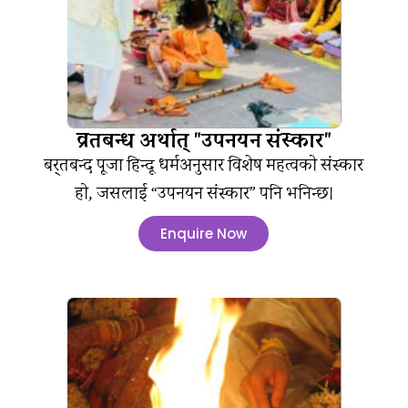
व्रतबन्ध अर्थात् "उपनयन संस्कार"
बर्‍तबन्द पूजा हिन्दू धर्मअनुसार विशेष महत्वको संस्कार
हो, जसलाई “उपनयन संस्कार” पनि भनिन्छ।
Enquire Now