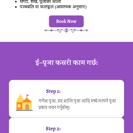
घण्टी, शंख, पूजाको थाली
पञ्चबलि वा फलफूल (आवश्यक अनुसार)
Book Now
ई–पूजा कसरी काम गर्छ:
Step 1:
गणेश पूजा, ग्रह शान्ति पूजा आदि मध्ये मनपर्ने पूजा
प्रकार चयन गर्नुहोस्।
Step 2: