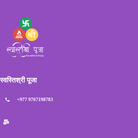
स्वस्तिश्री पूजा
+977 9767198783
swostishreepooja@gmail.com